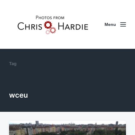
Menu
Tag
wceu