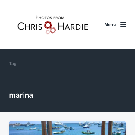
Menu
Tag
marina