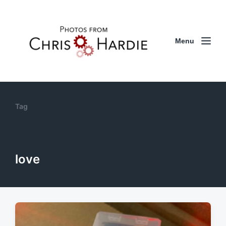
Menu
Tag
love