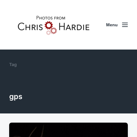
Menu
Tag
gps