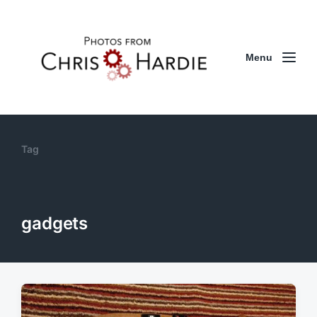
Menu
Tag
gadgets