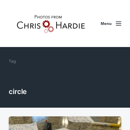
Menu
Tag
circle