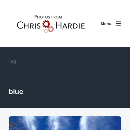
Menu
Tag
blue