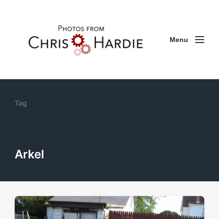
Menu
Tag
Arkel