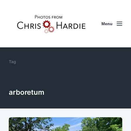
Menu
Tag
arboretum