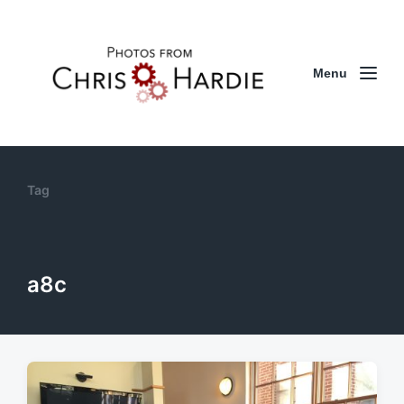
Menu
Tag
a8c